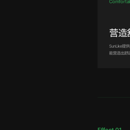
Comforta
营造
SunLike
能营造出舒
Effect 01