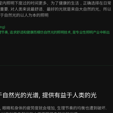
在室内照明下度过的时间更多。为了健康的生活，正确选择在日常
重要. ​对人类来说最舒适、最好的光就是来自大自然的光。所以
于自然光的以人为本的照明
g)​
节奏, 追求舒适和健康而模仿自然光的照明技术, 是专业性照明产业中新出
似于自然光的光谱, 提供有益于人类的光​
 眼睛和身体的疲劳度就会增加, 生理节奏的均衡也遭到破坏.