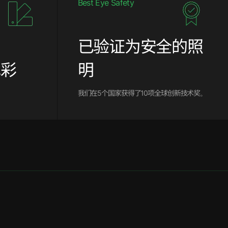
Best Eye Safety
已验证为安全的照
色彩
明
我们在5个国家获得了10项全球创新技术奖。