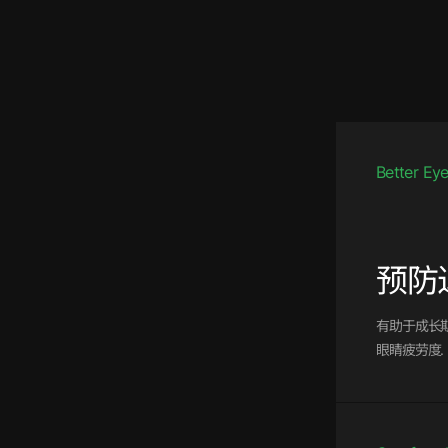
Better Ey
预防
有助于成长
眼睛疲劳度.