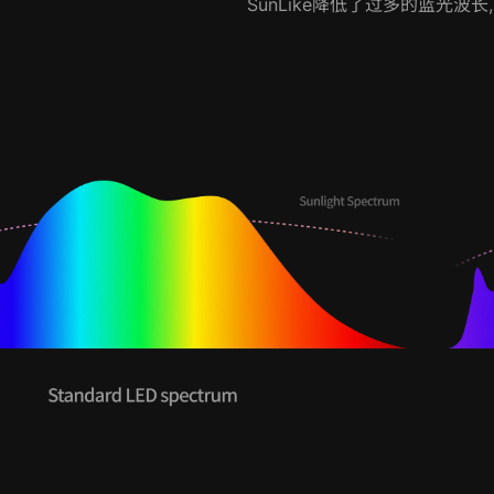
SunLike降低了过多的蓝光波