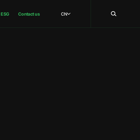
ESG
Contact us
CN