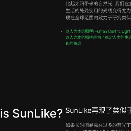
比起太阳带来的自然光, 我们
生活的处处使用的光线变得尤为
现在全球范围内致力于研究类似
以人为本的照明(Human Centric Lightin
以人为本的照明是为了稳定人类的生理
现的概念
is SunLike?
SunLike再现了类
如果长时间暴露在过多的蓝光下,