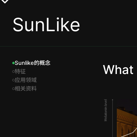
SunLike
Sunlike的概念​
What 
特征​
应用领域​
相关资料​