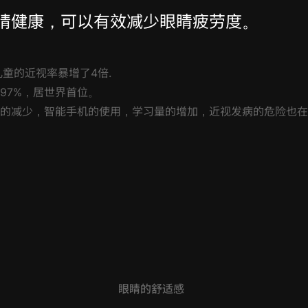
睛健康，可以有效减少眼睛疲劳度。​
童的近视率暴增了4倍.
97%，居世界首位。
的减少，智能手机的使用，学习量的增加，近视发病的危险也在
眼睛的舒适感