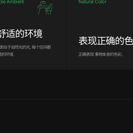
ble Ambient
Natural Color
舒适的环境
表现正确的
提供类似于自然光的光, 每个空间都
适的环境。
正确表现​ 事物本身的色彩。 ​