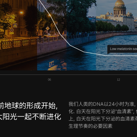
我们人类的DNA以24小时为准
前地球的形成开始,
化. 白天在阳光下分泌“血清素”
太阳光一起不断进化
上, 白天在阳光下分泌的血清素
生理节奏的必要因素