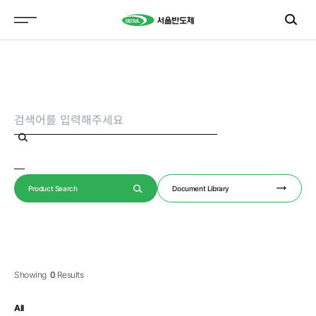
Product Search
Document Library
Showing
0
Results
All