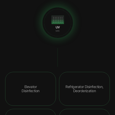
Elevator
Refrigerator Disinfection,
Disinfection
Deorderization