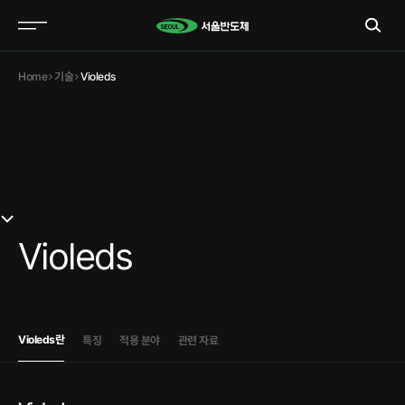
Home
기술
Violeds
Violeds
Violeds란
특징
적용 분야
관련 자료